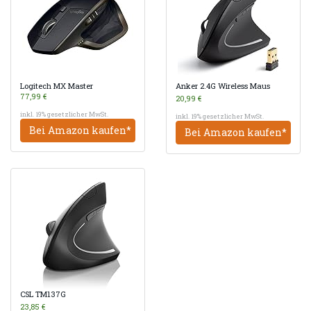
Logitech MX Master
Anker 2.4G Wireless Maus
77,99 €
20,99 €
inkl. 19% gesetzlicher MwSt.
inkl. 19% gesetzlicher MwSt.
Bei Amazon kaufen*
Bei Amazon kaufen*
CSL TM137G
23,85 €