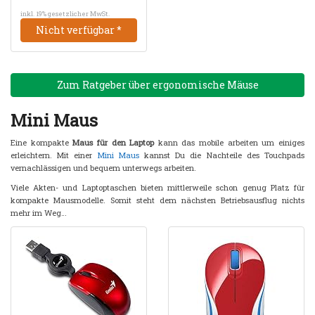
inkl. 19% gesetzlicher MwSt.
Nicht verfügbar *
Zum Ratgeber über ergonomische Mäuse
Mini Maus
Eine kompakte
Maus für den Laptop
kann das mobile arbeiten um einiges
erleichtern. Mit einer
Mini Maus
kannst Du die Nachteile des Touchpads
vernachlässigen und bequem unterwegs arbeiten.
Viele Akten- und Laptoptaschen bieten mittlerweile schon genug Platz für
kompakte Mausmodelle. Somit steht dem nächsten Betriebsausflug nichts
mehr im Weg…