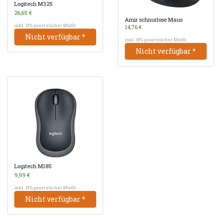
Logitech M325
26,65 €
Amir schnurlose Maus
inkl. 19% gesetzlicher MwSt.
14,76 €
Nicht verfügbar *
inkl. 19% gesetzlicher MwSt.
Nicht verfügbar *
Logitech M185
9,99 €
inkl. 19% gesetzlicher MwSt.
Nicht verfügbar *