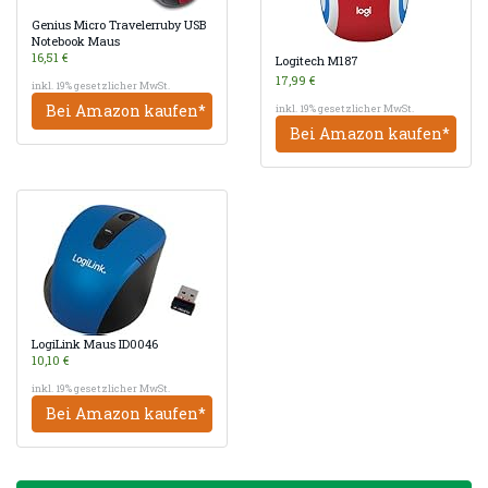
Genius Micro Travelerruby USB
Notebook Maus
16,51 €
Logitech M187
17,99 €
inkl. 19% gesetzlicher MwSt.
Bei Amazon kaufen*
inkl. 19% gesetzlicher MwSt.
Bei Amazon kaufen*
LogiLink Maus ID0046
10,10 €
inkl. 19% gesetzlicher MwSt.
Bei Amazon kaufen*