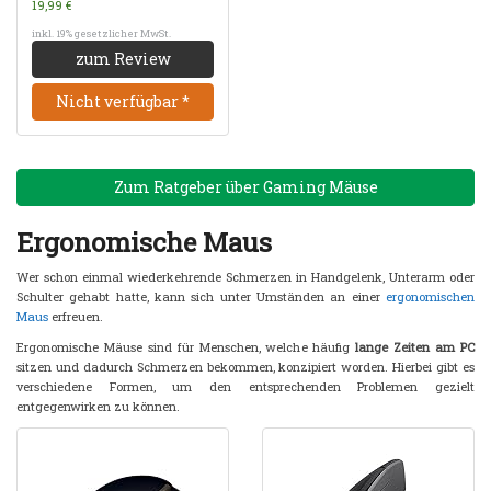
19,99 €
inkl. 19% gesetzlicher MwSt.
zum Review
Nicht verfügbar *
Zum Ratgeber über Gaming Mäuse
Ergonomische Maus
Wer schon einmal wiederkehrende Schmerzen in Handgelenk, Unterarm oder
Schulter gehabt hatte, kann sich unter Umständen an einer
ergonomischen
Maus
erfreuen.
Ergonomische Mäuse sind für Menschen, welche häufig
lange Zeiten am PC
sitzen und dadurch Schmerzen bekommen, konzipiert worden. Hierbei gibt es
verschiedene Formen, um den entsprechenden Problemen gezielt
entgegenwirken zu können.