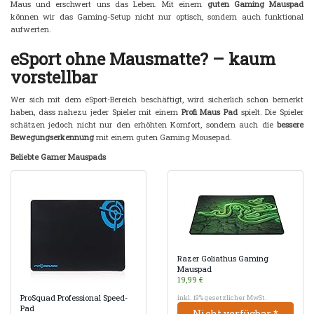
Maus und erschwert uns das Leben. Mit einem
guten Gaming Mauspad
können wir das Gaming-Setup nicht nur optisch, sondern auch funktional
aufwerten.
eSport ohne Mausmatte? – kaum
vorstellbar
Wer sich mit dem eSport-Bereich beschäftigt, wird sicherlich schon bemerkt
haben, dass nahezu jeder Spieler mit einem
Profi Maus Pad
spielt. Die Spieler
schätzen jedoch nicht nur den erhöhten Komfort, sondern auch die
bessere
Bewegungserkennung
mit einem guten Gaming Mousepad.
Beliebte Gamer Mauspads
Razer Goliathus Gaming
Mauspad
19,99 €
ProSquad Professional Speed-
inkl. 19% gesetzlicher MwSt.
Pad
Nicht verfügbar *