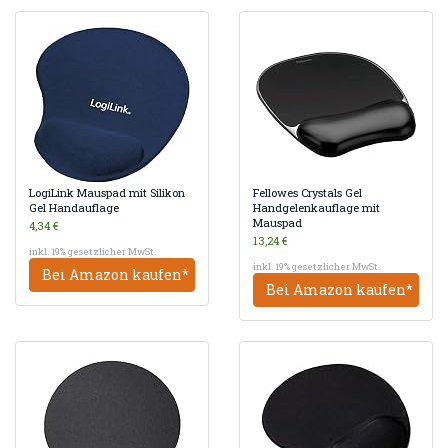
LogiLink Mauspad mit Silikon
Fellowes Crystals Gel
Gel Handauflage
Handgelenkauflage mit
Mauspad
4,34 €
13,24 €
inkl. 19% gesetzlicher MwSt.
inkl. 19% gesetzlicher MwSt.
Bei Amazon kaufen*
Bei Amazon kaufen*