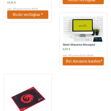
15,91 €
inkl. 19% gesetzlicher MwSt.
Nicht verfügbar *
Silent Monsters Mauspad
6,90 €
inkl. 19% gesetzlicher MwSt.
Bei Amazon kaufen*