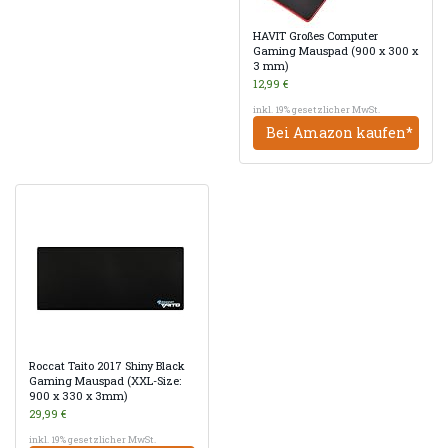
HAVIT Großes Computer
Gaming Mauspad (900 x 300 x
3 mm)
12,99 €
inkl. 19% gesetzlicher MwSt.
Bei Amazon kaufen*
Roccat Taito 2017 Shiny Black
Gaming Mauspad (XXL-Size:
900 x 330 x 3mm)
29,99 €
inkl. 19% gesetzlicher MwSt.