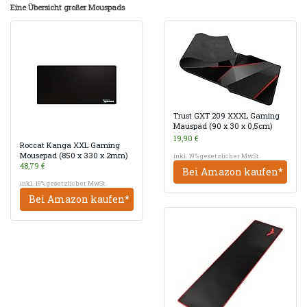
Eine Übersicht großer Mouspads
Trust GXT 209 XXXL Gaming
Mauspad (90 x 30 x 0,5cm)
19,90 €
Roccat Kanga XXL Gaming
Mousepad (850 x 330 x 2mm)
inkl. 19% gesetzlicher MwSt.
48,79 €
Bei Amazon kaufen*
inkl. 19% gesetzlicher MwSt.
Bei Amazon kaufen*