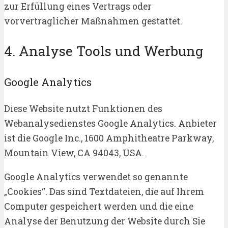
zur Erfüllung eines Vertrags oder
vorvertraglicher Maßnahmen gestattet.
4. Analyse Tools und Werbung
Google Analytics
Diese Website nutzt Funktionen des
Webanalysedienstes Google Analytics. Anbieter
ist die Google Inc., 1600 Amphitheatre Parkway,
Mountain View, CA 94043, USA.
Google Analytics verwendet so genannte
„Cookies“. Das sind Textdateien, die auf Ihrem
Computer gespeichert werden und die eine
Analyse der Benutzung der Website durch Sie