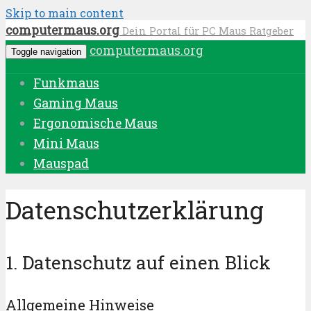
Skip to main content
computermaus.org
Dein Portal für PC Maus Ratgeber
computermaus.org
Toggle navigation
Funkmaus
Gaming Maus
Ergonomische Maus
Mini Maus
Mauspad
Datenschutzerklärung
1. Datenschutz auf einen Blick
Allgemeine Hinweise