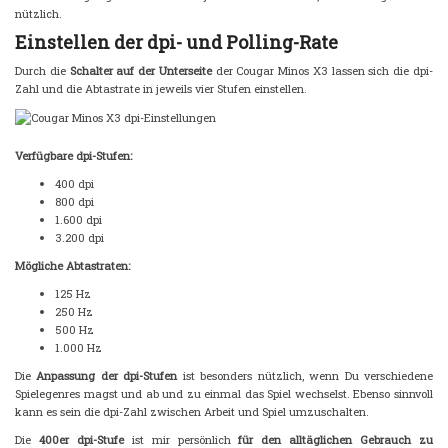
nützlich.
Einstellen der dpi- und Polling-Rate
Durch die
Schalter auf der Unterseite
der Cougar Minos X3 lassen sich die dpi-
Zahl und die Abtastrate in jeweils vier Stufen einstellen.
Verfügbare dpi-Stufen:
400 dpi
800 dpi
1.600 dpi
3.200 dpi
Mögliche Abtastraten:
125 Hz
250 Hz
500 Hz
1.000 Hz
Die
Anpassung der dpi-Stufen
ist besonders nützlich, wenn Du verschiedene
Spielegenres magst und ab und zu einmal das Spiel wechselst. Ebenso sinnvoll
kann es sein die dpi-Zahl zwischen Arbeit und Spiel umzuschalten.
Die
400er dpi-Stufe
ist mir persönlich
für den alltäglichen Gebrauch zu