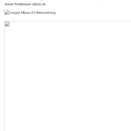
dieser Preisklasse üblich ist.