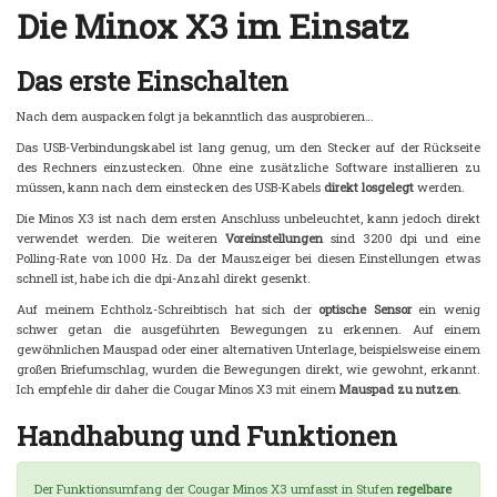
Die Minox X3 im Einsatz
Das erste Einschalten
Nach dem auspacken folgt ja bekanntlich das ausprobieren…
Das USB-Verbindungskabel ist lang genug, um den Stecker auf der Rückseite
des Rechners einzustecken. Ohne eine zusätzliche Software installieren zu
müssen, kann nach dem einstecken des USB-Kabels
direkt losgelegt
werden.
Die Minos X3 ist nach dem ersten Anschluss unbeleuchtet, kann jedoch direkt
verwendet werden. Die weiteren
Voreinstellungen
sind 3200 dpi und eine
Polling-Rate von 1000 Hz. Da der Mauszeiger bei diesen Einstellungen etwas
schnell ist, habe ich die dpi-Anzahl direkt gesenkt.
Auf meinem Echtholz-Schreibtisch hat sich der
optische Sensor
ein wenig
schwer getan die ausgeführten Bewegungen zu erkennen. Auf einem
gewöhnlichen Mauspad oder einer alternativen Unterlage, beispielsweise einem
großen Briefumschlag, wurden die Bewegungen direkt, wie gewohnt, erkannt.
Ich empfehle dir daher die Cougar Minos X3 mit einem
Mauspad zu nutzen
.
Handhabung und Funktionen
Der Funktionsumfang der Cougar Minos X3 umfasst in Stufen
regelbare