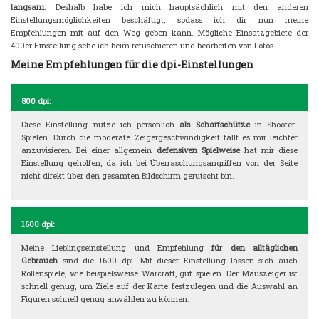
langsam
. Deshalb habe ich mich hauptsächlich mit den anderen
Einstellungsmöglichkeiten beschäftigt, sodass ich dir nun meine
Empfehlungen mit auf den Weg geben kann. Mögliche Einsatzgebiete der
400er Einstellung sehe ich beim retuschieren und bearbeiten von Fotos.
Meine Empfehlungen für die dpi-Einstellungen
800 dpi:
Diese Einstellung nutze ich persönlich
als Scharfschütze
in Shooter-
Spielen. Durch die moderate Zeigergeschwindigkeit fällt es mir leichter
anzuvisieren. Bei einer allgemein
defensiven Spielweise
hat mir diese
Einstellung geholfen, da ich bei Überraschungsangriffen von der Seite
nicht direkt über den gesamten Bildschirm gerutscht bin.
1600 dpi:
Meine Lieblingseinstellung und Empfehlung
für den alltäglichen
Gebrauch
sind die 1600 dpi. Mit dieser Einstellung lassen sich auch
Rollenspiele, wie beispielsweise Warcraft, gut spielen. Der Mauszeiger ist
schnell genug, um Ziele auf der Karte festzulegen und die Auswahl an
Figuren schnell genug anwählen zu können.